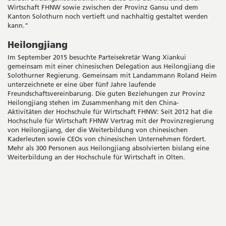
Wirtschaft FHNW sowie zwischen der Provinz Gansu und dem
Kanton Solothurn noch vertieft und nachhaltig gestaltet werden
kann."
Heilongjiang
Im September 2015 besuchte Parteisekretär Wang Xiankui
gemeinsam mit einer chinesischen Delegation aus Heilongjiang die
Solothurner Regierung. Gemeinsam mit Landammann Roland Heim
unterzeichnete er eine über fünf Jahre laufende
Freundschaftsvereinbarung. Die guten Beziehungen zur Provinz
Heilongjiang stehen im Zusammenhang mit den China-
Aktivitäten der Hochschule für Wirtschaft FHNW: Seit 2012 hat die
Hochschule für Wirtschaft FHNW Vertrag mit der Provinzregierung
von Heilongjiang, der die Weiterbildung von chinesischen
Kaderleuten sowie CEOs von chinesischen Unternehmen fördert.
Mehr als 300 Personen aus Heilongjiang absolvierten bislang eine
Weiterbildung an der Hochschule für Wirtschaft in Olten.
Seitenleiste