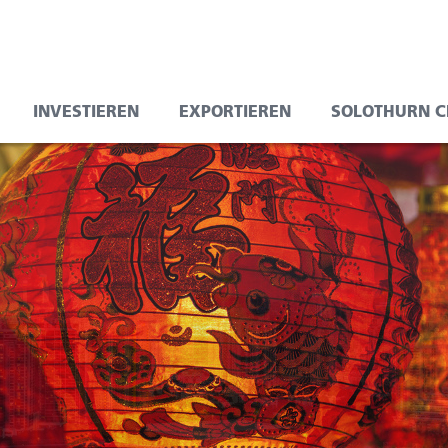
e
on
INVESTIEREN
EXPORTIEREN
SOLOTHURN C